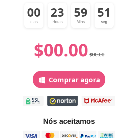
00
23
59
50
dias
Horas
Mins
seg
$00.00
$00.00
Comprar agora
Nós aceitamos