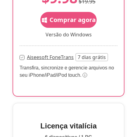
$19.95
Comprar agora
Versão do Windows
Aiseesoft FoneTrans
7 dias grátis
Transfira, sincronize e gerencie arquivos no
seu iPhone/iPad/iPod touch.
Licença vitalícia