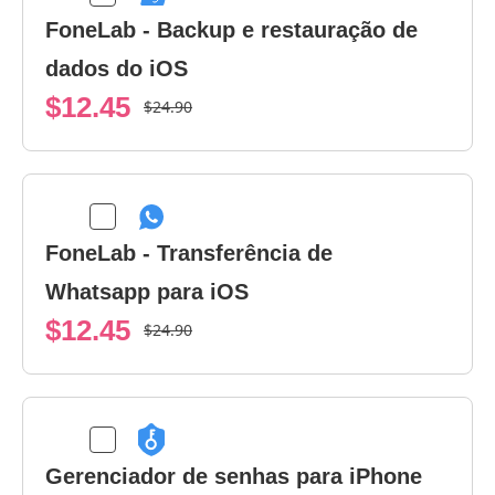
FoneLab - Backup e restauração de
dados do iOS
$12.45
$24.90
FoneLab - Transferência de
Whatsapp para iOS
$12.45
$24.90
Gerenciador de senhas para iPhone