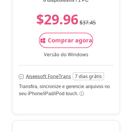
6 dispositivos / 1 PC
$29.96
$37.45
Comprar agora
Versão do Windows
Aiseesoft FoneTrans
7 dias grátis
Transfira, sincronize e gerencie arquivos no
seu iPhone/iPad/iPod touch.