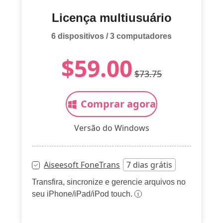
Licença multiusuário
6 dispositivos / 3 computadores
$59.00
$73.75
Comprar agora
Versão do Windows
Aiseesoft FoneTrans
7 dias grátis
Transfira, sincronize e gerencie arquivos no
seu iPhone/iPad/iPod touch.