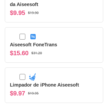
da Aiseesoft
$9.95
$19.90
Aiseesoft FoneTrans
$15.60
$31.20
Limpador de iPhone Aiseesoft
$9.97
$19.95