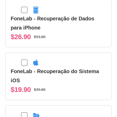
FoneLab - Recuperação de Dados
para iPhone
$26.90
$53.80
FoneLab - Recuperação do Sistema
iOS
$19.90
$39.80