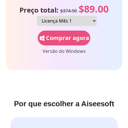
$89.00
Preço total:
$374.90
Comprar agora
Versão do Windows
Por que escolher a Aiseesoft