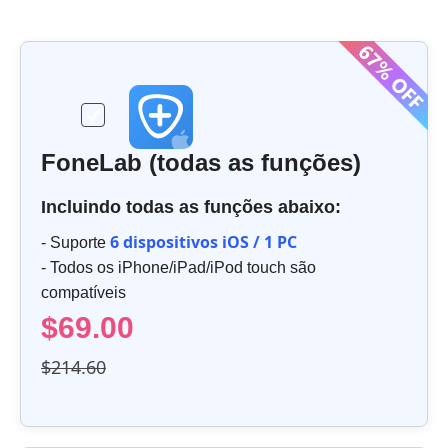
FoneLab (todas as funções)
Incluindo todas as funções abaixo:
6 dispositivos iOS / 1 PC
- Suporte
- Todos os iPhone/iPad/iPod touch são
compatíveis
$69.00
$214.60