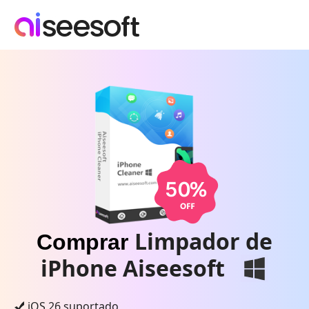
Limpador de
Comprar
iPhone Aiseesoft
iOS 26 suportado