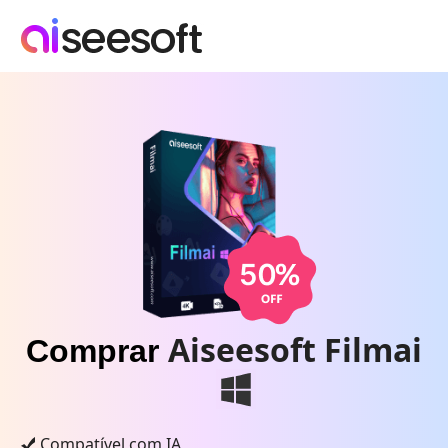
Aiseesoft Filmai
Comprar
Compatível com IA