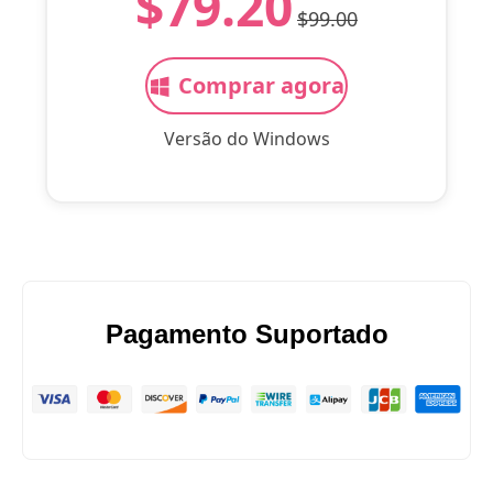
$79.20
$99.00
Comprar agora
Versão do Windows
Pagamento Suportado