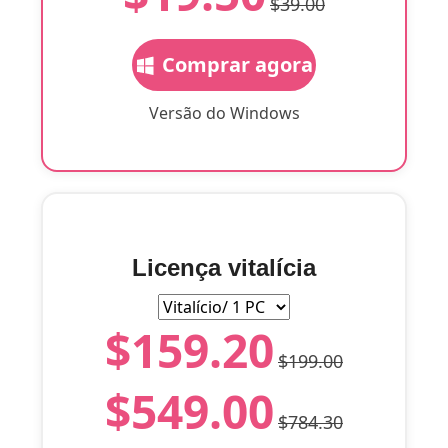
$39.00
Comprar agora
Versão do Windows
Licença vitalícia
$159.20
$199.00
$549.00
$784.30