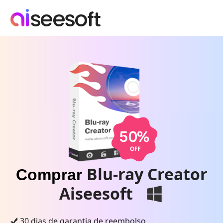
Blu-ray Creator
Comprar
Aiseesoft
30 dias de garantia de reembolso