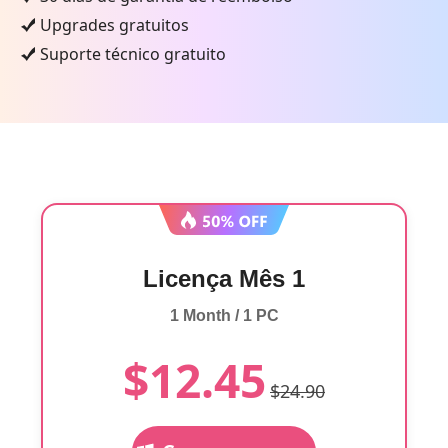
Upgrades gratuitos
Suporte técnico gratuito
Licença Mês 1
1 Month / 1 PC
$12.45
$24.90