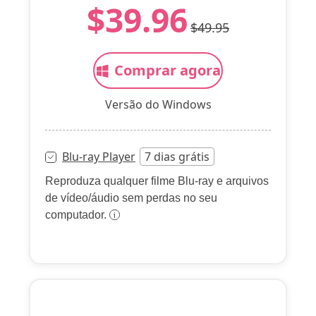
$39.96
$49.95
Comprar agora
Versão do Windows
Blu-ray Player
7 dias grátis
Reproduza qualquer filme Blu-ray e arquivos
de vídeo/áudio sem perdas no seu
computador.