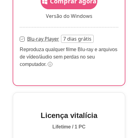
Comprar agora
Versão do Windows
Blu-ray Player
7 dias grátis
Reproduza qualquer filme Blu-ray e arquivos
de vídeo/áudio sem perdas no seu
computador.
Licença vitalícia
Lifetime / 1 PC