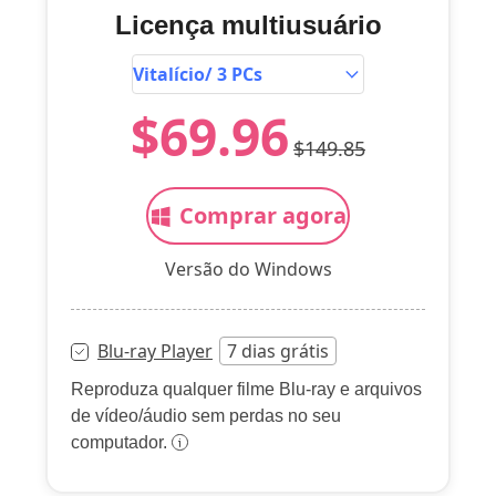
Licença multiusuário
$69.96
$149.85
Comprar agora
Versão do Windows
Blu-ray Player
7 dias grátis
Reproduza qualquer filme Blu-ray e arquivos
de vídeo/áudio sem perdas no seu
computador.